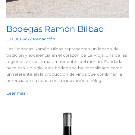
Bodegas Ramón Bilbao
BODEGAS
/
Redacción
Las Bodegas Ramón Bilbao representan un legado de
tradición y excelencia en el corazón de La Rioja, una de las
regiones vinícolas más importantes del mundo. Fundada
hace casi un siglo, esta bodega se ha consolidado como
un referente en la producción de vinos que combinan la
herencia de su tierra con la innovación enóloga.
Bodegas
Leer más »
Ramón
Bilbao