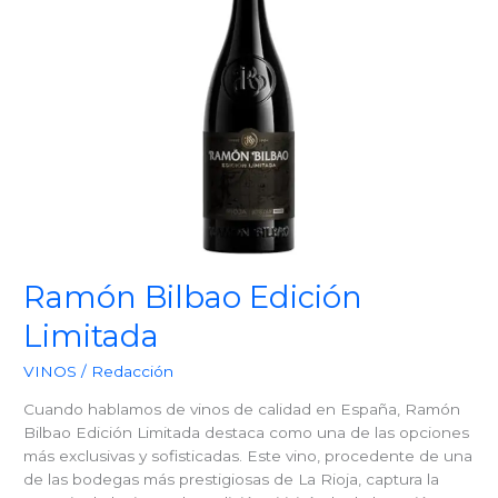
Ramón Bilbao Edición
Limitada
VINOS
/
Redacción
Cuando hablamos de vinos de calidad en España, Ramón
Bilbao Edición Limitada destaca como una de las opciones
más exclusivas y sofisticadas. Este vino, procedente de una
de las bodegas más prestigiosas de La Rioja, captura la