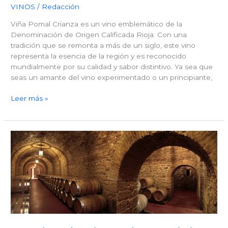
VINOS
/
Redacción
Viña Pomal Crianza es un vino emblemático de la
Denominación de Origen Calificada Rioja. Con una
tradición que se remonta a más de un siglo, este vino
representa la esencia de la región y es reconocido
mundialmente por su calidad y sabor distintivo. Ya sea que
seas un amante del vino experimentado o un principiante,
Viña
Leer más »
Pomal
Crianza