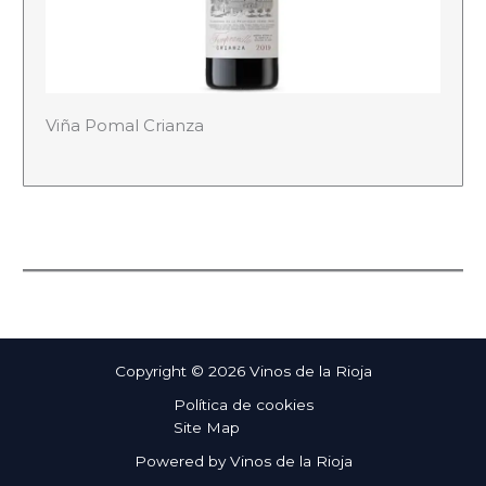
Viña Pomal Crianza
Copyright © 2026 Vinos de la Rioja
Política de cookies
Site Map
Powered by Vinos de la Rioja